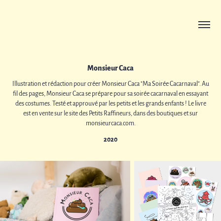
Monsieur Caca
Illustration et rédaction pour créer Monsieur Caca "Ma Soirée Cacarnaval". Au
fil des pages, Monsieur Caca se prépare pour sa soirée cacarnaval en essayant
des costumes. Testé et approuvé par les petits et les grands enfants ! Le livre
est en vente sur le site des Petits Raffineurs, dans des boutiques et sur
monsieurcaca.com.
2020