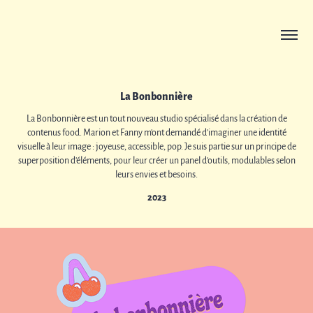
La Bonbonnière
La Bonbonnière est un tout nouveau studio spécialisé dans la création de
contenus food. Marion et Fanny m'ont demandé d'imaginer une identité
visuelle à leur image : joyeuse, accessible, pop. Je suis partie sur un principe de
superposition d'éléments, pour leur créer un panel d'outils, modulables selon
leurs envies et besoins.
2023